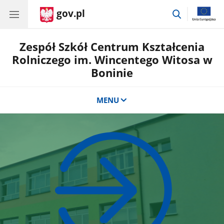
gov.pl
przejdź
do
wyszukiwar
Zespół Szkół Centrum Kształcenia
Rolniczego im. Wincentego Witosa w
Boninie
MENU