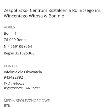
stopka
Zespół Szkół Centrum Kształcenia Rolniczego im.
Wincentego Witosa w Boninie
ADRES
Bonin 1
76-009 Bonin
NIP 6691098564
Regon 331025363
KONTAKT
Infolinia dla Obywatela
943422892
W dni robocze
w godzinach: 7:00-15:00
MEDIA SPOŁECZNOŚCIOWE: